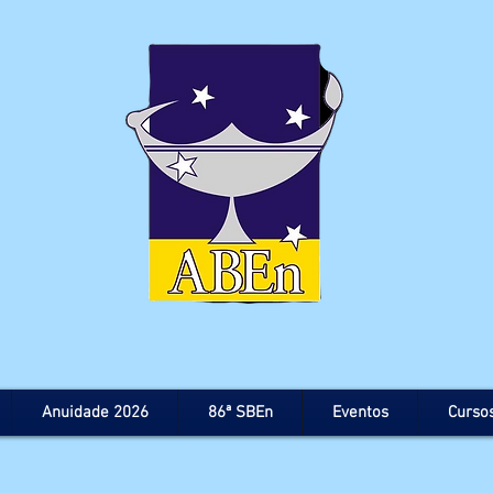
Anuidade 2026
86ª SBEn
Eventos
Curso