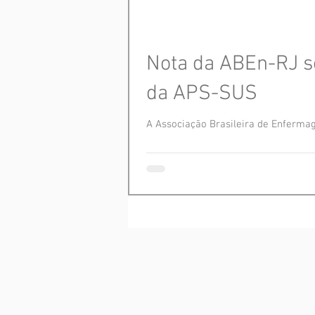
Nota da ABEn-RJ so
da APS-SUS
A Associação Brasileira de Enferma