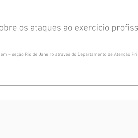
bre os ataques ao exercício profis
gem – seção Rio de Janeiro através do Departamento de Atenção Prim