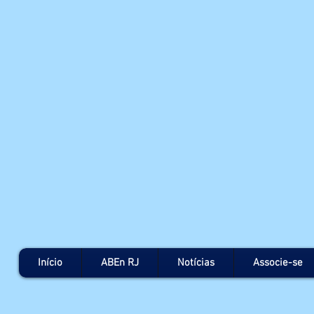
Início
ABEn RJ
Notícias
Associe-se