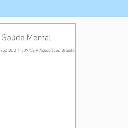
e Saúde Mental
52 DOU 11/09/52 A Associação Brasileira...