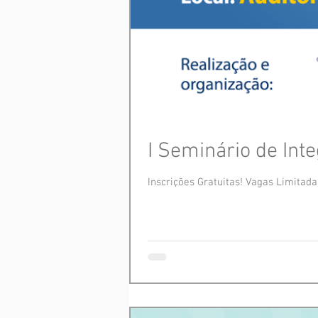
I Seminário de Int
Inscrições Gratuitas! Vagas Limitada