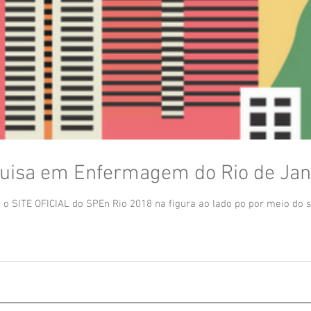
uisa em Enfermagem do Rio de Jane
19 a 21 de setembro de 2018 Acesse o SITE OFICIAL do SPEn Rio 2018 na figura ao lado 