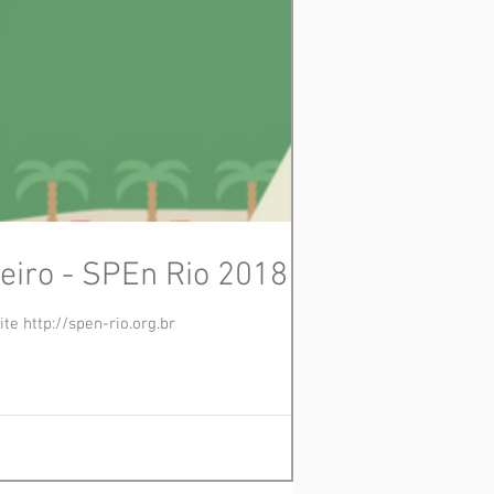
iro - SPEn Rio 2018
po por meio do site http://spen-rio.org.br