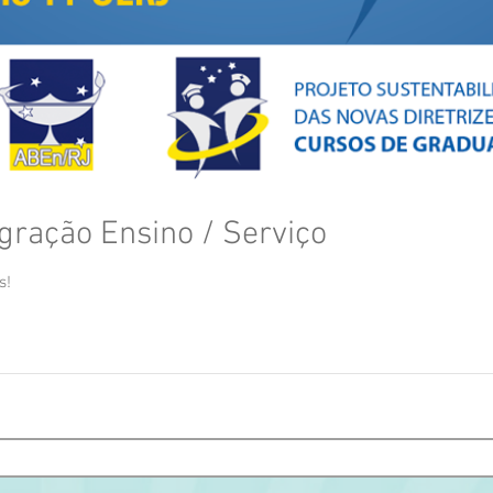
egração Ensino / Serviço
s!