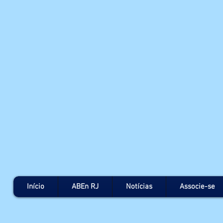
Início
ABEn RJ
Notícias
Associe-se