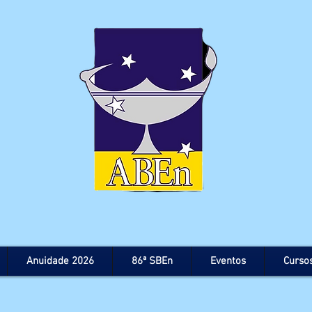
Anuidade 2026
86ª SBEn
Eventos
Curso