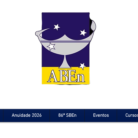
Anuidade 2026
86ª SBEn
Eventos
Curso