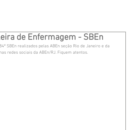
leira de Enfermagem - SBEn
84ª SBEn realizados pelas ABEn seção Rio de Janeiro e da 
nas redes sociais da ABEn/RJ. Fiquem atentos.