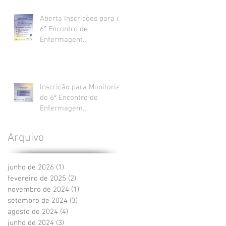
Aberta Inscrições para o
6º Encontro de
Enfermagem
Gerontológica do Rio de
Janeiro e 2º Fórum de
Enfermagem
Gerontológica UERJ
Inscrição para Monitoria
do 6º Encontro de
Enfermagem
Gerontológica do Rio de
Janeiro e 2º Fórum de
Arquivo
Enfermagem
Gerontológica UERJ
junho de 2026
(1)
1 post
fevereiro de 2025
(2)
2 posts
novembro de 2024
(1)
1 post
setembro de 2024
(3)
3 posts
agosto de 2024
(4)
4 posts
junho de 2024
(3)
3 posts