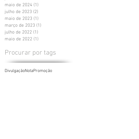
maio de 2024
(1)
1 post
julho de 2023
(2)
2 posts
maio de 2023
(1)
1 post
março de 2023
(1)
1 post
julho de 2022
(1)
1 post
maio de 2022
(1)
1 post
Procurar por tags
Divulgação
Nota
Promoção