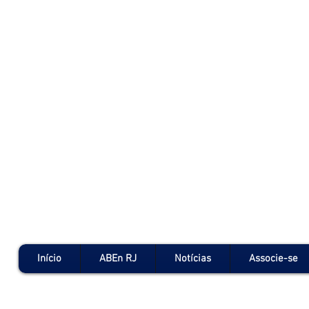
Início
ABEn RJ
Notícias
Associe-se