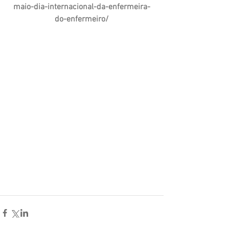
maio-dia-internacional-da-enfermeira-
do-enfermeiro/