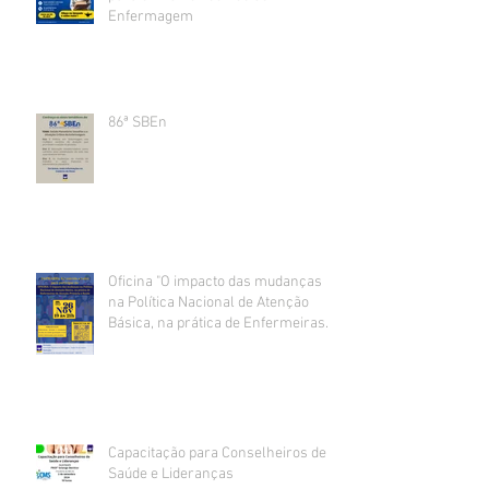
Enfermagem
86ª SBEn
Oficina "O impacto das mudanças
na Política Nacional de Atenção
Básica, na prática de Enfermeiras
da Atenção Primária à Saúde".
Capacitação para Conselheiros de
Saúde e Lideranças