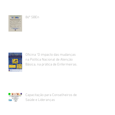
86ª SBEn
Oficina "O impacto das mudanças
na Política Nacional de Atenção
Básica, na prática de Enfermeiras
da Atenção Primária à Saúde".
Capacitação para Conselheiros de
Saúde e Lideranças