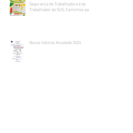
Segurança da Trabalhadora e do
Trabalhador do SUS: Caminhos para
um trabalho decente e seguro
acontece
Novos Valores Anuidade 2024
Aberta Inscrições para o 6º
Encontro de Enfermagem
Gerontológica do Rio de Janeiro e 2º
Fórum de Enfermagem
Gerontológica UERJ