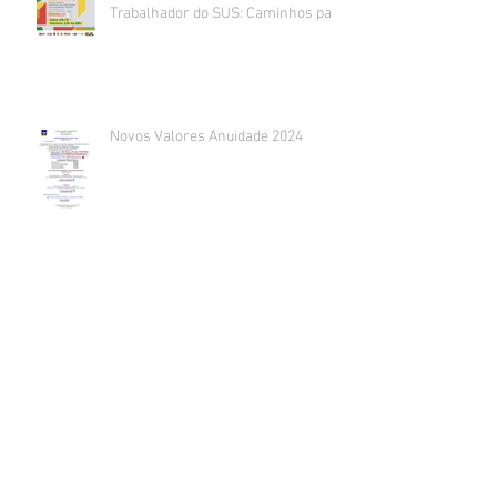
Trabalhador do SUS: Caminhos para
um trabalho decente e seguro
acontece
Novos Valores Anuidade 2024
Aberta Inscrições para o 6º
Encontro de Enfermagem
Gerontológica do Rio de Janeiro e 2º
Fórum de Enfermagem
Gerontológica UERJ
Inscrição para Monitoria do 6º