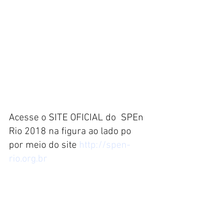
Acesse o SITE OFICIAL do  SPEn 
Rio 2018 na figura ao lado po 
por meio do site 
http://spen-
rio.org.br