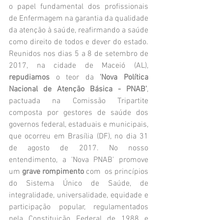
o papel fundamental dos profissionais 
de Enfermagem na garantia da qualidade 
da atenção à saúde, reafirmando a saúde 
como direito de todos e dever do estado. 
Reunidos nos dias 5 a 8 de setembro de 
2017, na cidade de Maceió (AL), 
repudiamos 
o teor da 
'Nova Política 
Nacional de Atenção Básica - PNAB'
, 
pactuada na Comissão Tripartite 
composta por gestores de saúde dos 
governos federal, estaduais e municipais, 
que ocorreu em Brasília (DF), no dia 31 
de agosto de 2017. No nosso 
entendimento, a 'Nova PNAB' promove 
um 
grave rompimento 
com  os princípios 
do Sistema Único de Saúde, de 
integralidade, universalidade, equidade e 
participação popular, regulamentados 
pela Constituição Federal de 1988 e 