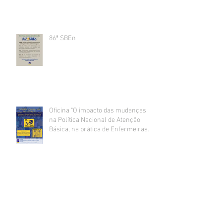
86ª SBEn
Oficina "O impacto das mudanças
na Política Nacional de Atenção
Básica, na prática de Enfermeiras
da Atenção Primária à Saúde".
Capacitação para Conselheiros de
Saúde e Lideranças