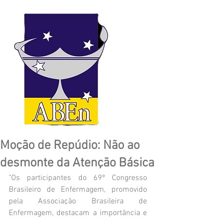
Moção de Repúdio: Não ao
desmonte da Atenção Básica
"Os participantes do 69º Congresso 
Brasileiro de Enfermagem, promovido 
pela Associação Brasileira de 
Enfermagem, destacam a importância e 