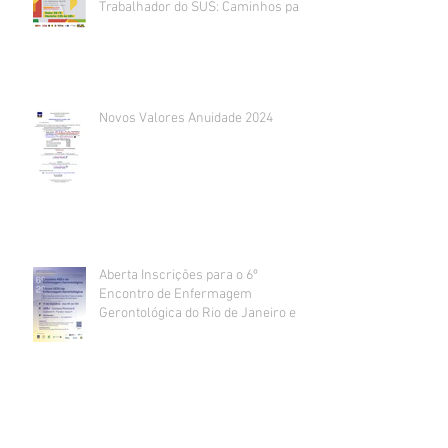
Trabalhador do SUS: Caminhos para
um trabalho decente e seguro
acontece
Novos Valores Anuidade 2024
Aberta Inscrições para o 6º
Encontro de Enfermagem
Gerontológica do Rio de Janeiro e 2º
Fórum de Enfermagem
Gerontológica UERJ
Inscrição para Monitoria do 6º