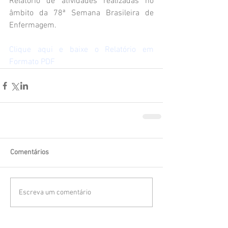
Relatório de atividades realizadas no 
âmbito da 78ª Semana Brasileira de 
Enfermagem.
Clique aqui e baixe o Relatório em 
Formato PDF
Comentários
Escreva um comentário