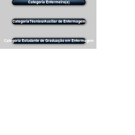
Categoria Enfermeiro(a)
Categoria Técnico/Auxiliar de Enfermagem
Categoria Estudante de Graduação em Enfermagem
Categoria Curso de Nível Técnico em Enfermagem
Associação Brasileira de Enfermagem -
Seção Rio de Janeiro
Av. Presidente Vargas, 590 sala 418
CEP: 20071-000 - Centro - RJ