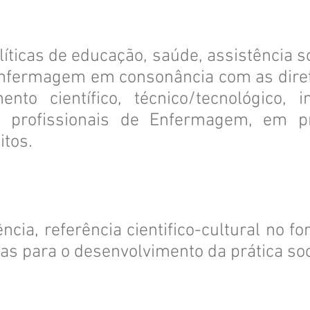
íticas de educação, saúde, assistência s
nfermagem em consonância com as diret
nto científico, técnico/tecnológico, in
dos profissionais de Enfermagem, em 
itos.
ência, referência cientifico-cultural no f
as para o desenvolvimento da prática soc