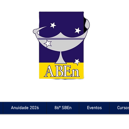
Anuidade 2026
86ª SBEn
Eventos
Curso