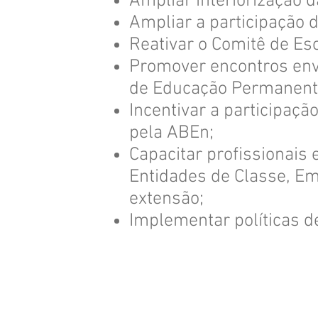
Ampliar interiorização 
Ampliar a participação 
Reativar o Comitê de Es
Promover encontros envo
de Educação Permanente
Incentivar a participaçã
pela ABEn;
Capacitar profissionais 
Entidades de Classe, Em
extensão;
Implementar políticas d