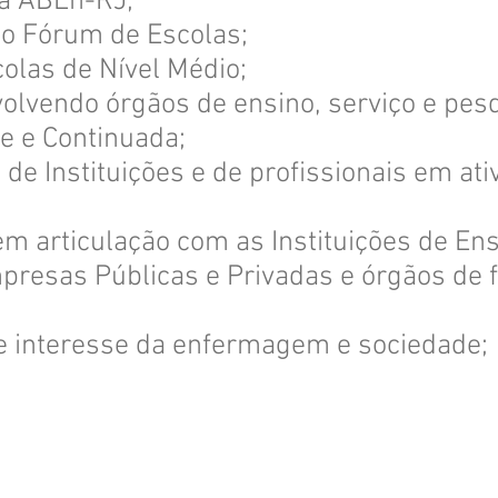
da ABEn-RJ;
do Fórum de Escolas;
colas de Nível Médio;
lvendo órgãos de ensino, serviço e pesqu
 e Continuada;
o de Instituições e de profissionais em a
em articulação com as Instituições de En
presas Públicas e Privadas e órgãos de 
e interesse da enfermagem e sociedade;