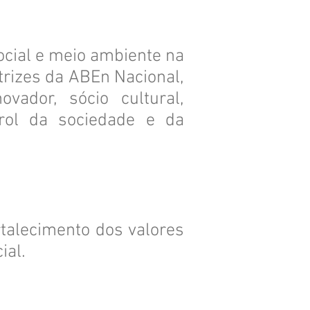
ocial e meio ambiente na
rizes da ABEn Nacional,
ovador, sócio cultural,
prol da sociedade e da
ortalecimento dos valores
ial.