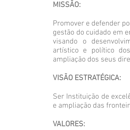
MISSÃO:
Promover e defender pol
gestão do cuidado em e
visando o desenvolvime
artístico e político 
ampliação dos seus dire
VISÃO ESTRATÉGICA:
Ser Instituição de excel
e ampliação das fronteir
VALORES​: