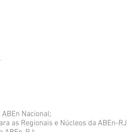
l
a ABEn Nacional;
para as Regionais e Núcleos da ABEn-RJ