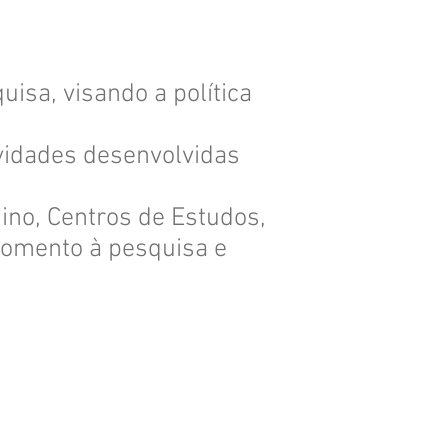
isa, visando a política
tividades desenvolvidas
sino, Centros de Estudos,
fomento à pesquisa e