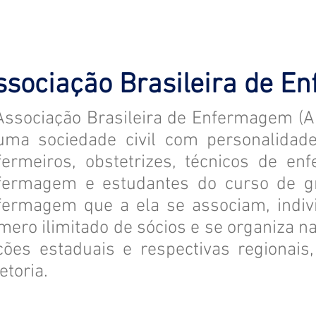
ssociação Brasileira de 
Associação Brasileira de Enfermagem (
uma sociedade civil com personalidade
fermeiros, obstetrizes, técnicos de en
fermagem e estudantes do curso de gr
fermagem que a ela se associam, indiv
mero ilimitado de sócios e se organiza n
ções estaduais e respectivas regionai
etoria.