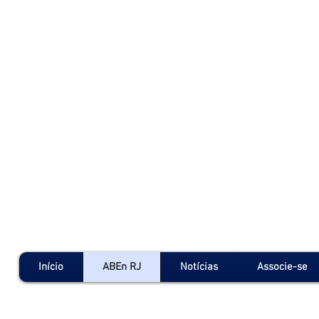
Início
ABEn RJ
Notícias
Associe-se