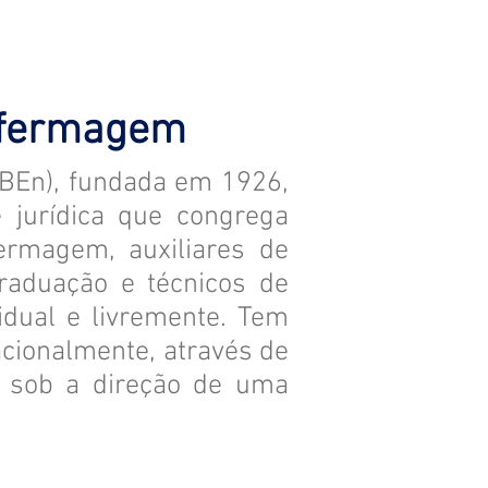
Enfermagem
ABEn), fundada em 1926,
 jurídica que congrega
fermagem, auxiliares de
aduação e técnicos de
idual e livremente. Tem
acionalmente, através de
s, sob a direção de uma